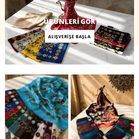
ÜRÜNLERİ GÖR
ALIŞVERİŞE BAŞLA