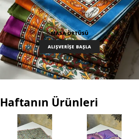
MASA ÖRTÜSÜ
ALIŞVERİŞE BAŞLA
Haftanın Ürünleri