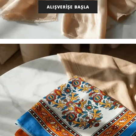
ALIŞVERİŞE BAŞLA