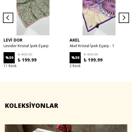
LEVİ DOR
AKEL
Levidor Kristal İpek Eşarp
Akel Kristal İpek Eşarp - 1
₺ 400.00
₺ 400.00
%
50
%
50
₺ 199.99
₺ 199.99
11 Renk ㅤㅤㅤ
2 Renk ㅤㅤㅤ
KOLEKSİYONLAR