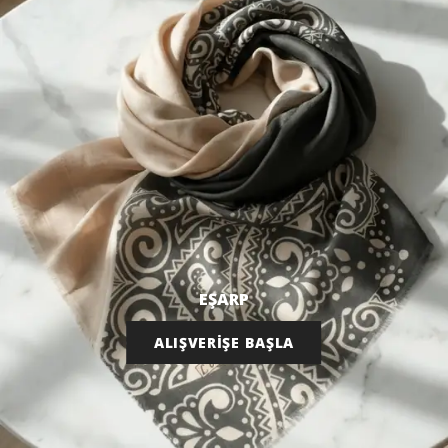
EŞARP
ALIŞVERİŞE BAŞLA