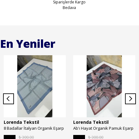
Siparişlerde Kargo
Bedava
En Yeniler
Lorenda Tekstil
Lorenda Tekstil
8 Badallar İtalyan Organik Eşarp
Ab'ı Hayat Organik Pamuk Eşarp
₺ 300.00
₺ 300.00